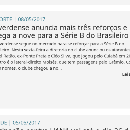
ORTE | 08/05/2017
verdense anuncia mais três reforços e
ega a nove para a Série B do Brasileiro
verdense segue no mercado para se reforçar para a Série B do
leiro. Nesta sexta-feira a diretoria do clube anunciou os atacante
el Ratão, ex-Ponte Preta e Cléo Silva, que jogou pelo Cuiabá em 2
tro é o lateral-direito Moisés, que tem passagens pelo Grêmio. 
s nomes, o clube chegou a no...
Lei
DE | 05/05/2017