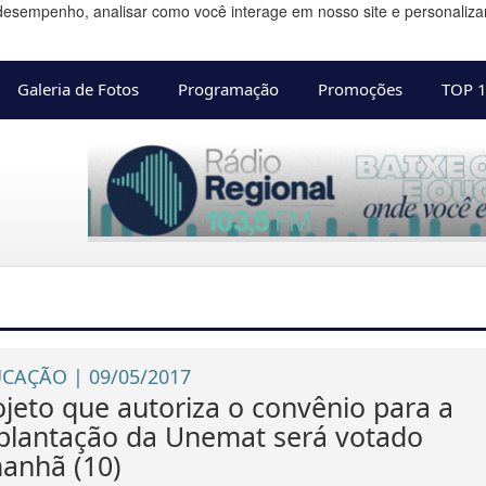
desempenho, analisar como você interage em nosso site e personalizar 
Galeria de Fotos
Programação
Promoções
TOP 
CAÇÃO | 09/05/2017
ojeto que autoriza o convênio para a
plantação da Unemat será votado
anhã (10)