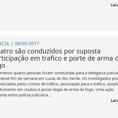
Lei
ICIA | 08/05/2017
atro são conduzidos por suposta
rticipação em trafico e porte de arma 
go
 menos quatro pessoas foram conduzidas para a delegacia judicia
l nesse fim de semana em Lucas do Rio Verde. Os investigados po
ndiciados pelos crimes de tráfico, associação para o tráfico, possí
lvimento em roubos e posse ilegal de arma de fogo. Uma ação
nta entre polícia judiciária...
Lei