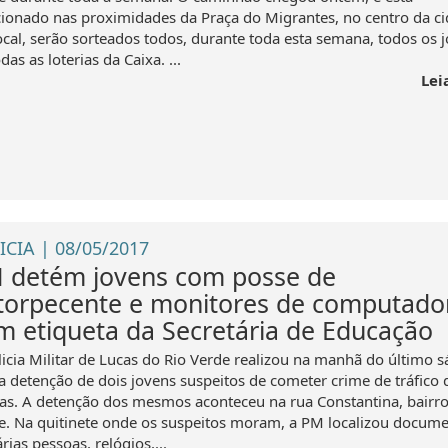
cionado nas proximidades da Praça do Migrantes, no centro da ci
ocal, serão sorteados todos, durante toda esta semana, todos os 
das as loterias da Caixa. ...
Lei
ICIA | 08/05/2017
 detém jovens com posse de
torpecente e monitores de computado
m etiqueta da Secretária de Educação
licia Militar de Lucas do Rio Verde realizou na manhã do último 
 a detenção de dois jovens suspeitos de cometer crime de tráfico 
as. A detenção dos mesmos aconteceu na rua Constantina, bairro
e. Na quitinete onde os suspeitos moram, a PM localizou docum
rias pessoas, relógios,...