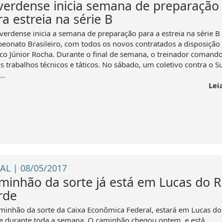
verdense inicia semana de preparação
a estreia na série B
verdense inicia a semana de preparação para a estreia na série B
eonato Brasileiro, com todos os novos contratados a disposição
ico Júnior Rocha. Durante o final de semana, o treinador comand
s trabalhos técnicos e táticos. No sábado, um coletivo contra o S
..
Lei
AL | 08/05/2017
minhão da sorte já está em Lucas do R
rde
minhão da sorte da Caixa Econômica Federal, estará em Lucas do
e durante toda a semana. O caminhão chegou ontem, e está