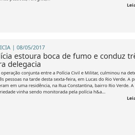
Lei
ICIA | 08/05/2017
lícia estoura boca de fumo e conduz tr
ra delegacia
operação conjunta entre a Polícia Civil e Militar, culminou na de
ês pessoas na tarde desta sexta-feira, em Lucas do Rio Verde. A p
eram em uma residência, na Rua Constantina, bairro Rio Verde. A
riedade vinha sendo monitorada pela polícia h&a...
Lei