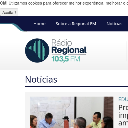
Olá! Utilizamos cookies para oferecer melhor experiência, melhorar o 
Aceitar!
Home
Sobre a Regional FM
Notícias
Notícias
EDU
Pr
im
am