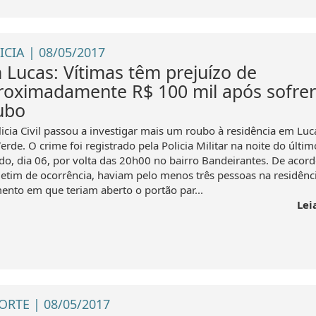
ICIA | 08/05/2017
 Lucas: Vítimas têm prejuízo de
roximadamente R$ 100 mil após sofre
ubo
licia Civil passou a investigar mais um roubo à residência em Luc
erde. O crime foi registrado pela Policia Militar na noite do últim
do, dia 06, por volta das 20h00 no bairro Bandeirantes. De acor
letim de ocorrência, haviam pelo menos três pessoas na residênci
nto em que teriam aberto o portão par...
Lei
ORTE | 08/05/2017