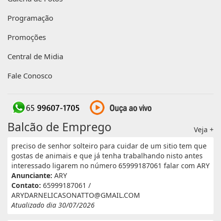
Programação
Promoções
Central de Midia
Fale Conosco
Balcão de Emprego
Veja +
preciso de senhor solteiro para cuidar de um sitio tem que
gostas de animais e que já tenha trabalhando nisto antes
interessado ligarem no número 65999187061 falar com ARY
Anunciante:
ARY
Contato:
65999187061 /
ARYDARNELICASONATTO@GMAIL.COM
Atualizado dia 30/07/2026