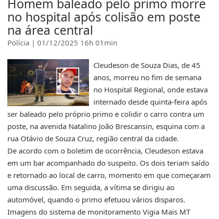
Homem baleado pelo primo morre
no hospital após colisão em poste
na área central
Polícia | 01/12/2025 16h 01min
Cleudeson de Souza Dias, de 45
anos, morreu no fim de semana
no Hospital Regional, onde estava
internado desde quinta-feira após
ser baleado pelo próprio primo e colidir o carro contra um
poste, na avenida Natalino João Brescansin, esquina com a
rua Otávio de Souza Cruz, região central da cidade.
De acordo com o boletim de ocorrência, Cleudeson estava
em um bar acompanhado do suspeito. Os dois teriam saído
e retornado ao local de carro, momento em que começaram
uma discussão. Em seguida, a vítima se dirigiu ao
automóvel, quando o primo efetuou vários disparos.
Imagens do sistema de monitoramento Vigia Mais MT