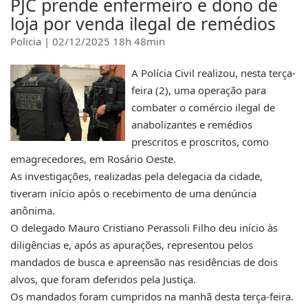
PJC prende enfermeiro e dono de
loja por venda ilegal de remédios
Policia | 02/12/2025 18h 48min
A Polícia Civil realizou, nesta terça-
feira (2), uma operação para
combater o comércio ilegal de
anabolizantes e remédios
prescritos e proscritos, como
emagrecedores, em Rosário Oeste.
As investigações, realizadas pela delegacia da cidade,
tiveram início após o recebimento de uma denúncia
anônima.
O delegado Mauro Cristiano Perassoli Filho deu início às
diligências e, após as apurações, representou pelos
mandados de busca e apreensão nas residências de dois
alvos, que foram deferidos pela Justiça.
Os mandados foram cumpridos na manhã desta terça-feira.