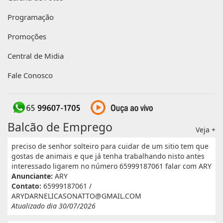
Programação
Promoções
Central de Midia
Fale Conosco
Balcão de Emprego
Veja +
preciso de senhor solteiro para cuidar de um sitio tem que
gostas de animais e que já tenha trabalhando nisto antes
interessado ligarem no número 65999187061 falar com ARY
Anunciante:
ARY
Contato:
65999187061 /
ARYDARNELICASONATTO@GMAIL.COM
Atualizado dia 30/07/2026